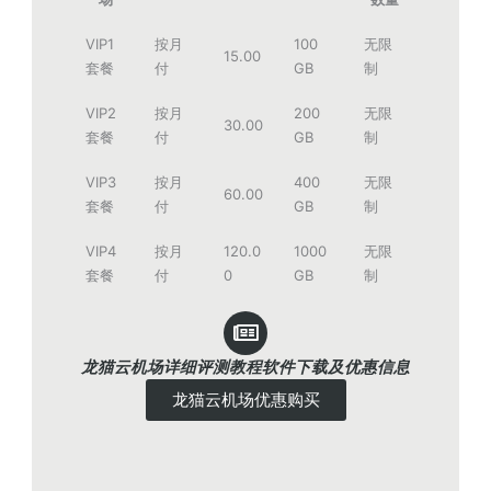
VIP1
按月
100
无限
15.00
套餐
付
GB
制
VIP2
按月
200
无限
30.00
套餐
付
GB
制
VIP3
按月
400
无限
60.00
套餐
付
GB
制
VIP4
按月
120.0
1000
无限
套餐
付
0
GB
制
龙猫云机场详细评测教程软件下载及优惠信息
龙猫云机场优惠购买