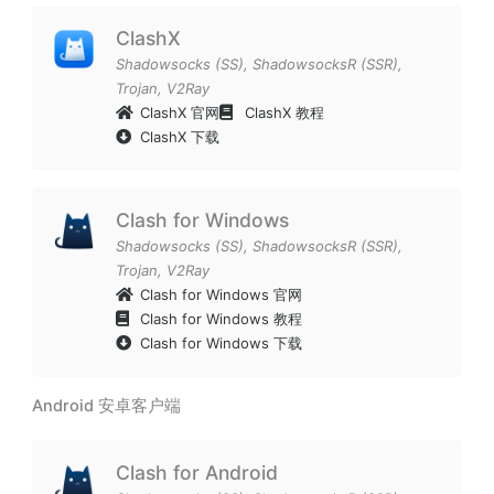
ClashX
Shadowsocks (SS)
,
ShadowsocksR (SSR)
,
Trojan
,
V2Ray
ClashX 官网
ClashX 教程
ClashX 下载
Clash for Windows
Shadowsocks (SS)
,
ShadowsocksR (SSR)
,
Trojan
,
V2Ray
Clash for Windows 官网
Clash for Windows 教程
Clash for Windows 下载
Android 安卓客户端
Clash for Android