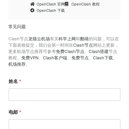
OpenClash 官网
OpenClash 教程
OpenClash 下载
常见问题
Clash节点
龙猫云机场
有关
科学上网
和
翻墙
的问题，可以在
下面表格提交，我们会第一时间在
Clash节点
网站上更新，
更多机场节点推荐可参考
免费Clash节点
、
Clash搭建
节点
教程、
免费VPN
、
Clash客户端
、
免费节点
、
Clash下载
、
机场推荐
。
姓名
*
电邮
*