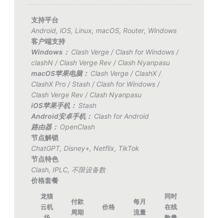
支持平台
Android
,
iOS
,
Linux
,
macOS
,
Router
,
Windows
客户端支持
Windows：
Clash Verge
/
Clash for Windows
/
clashN
/
Clash Verge Rev
/
Clash Nyanpasu
macOS苹果电脑：
Clash Verge
/
ClashX
/
ClashX Pro
/
Stash
/
Clash for Windows
/
Clash Verge Rev
/
Clash Nyanpasu
iOS苹果手机：
Stash
Android安卓手机：
Clash for Android
路由器：
OpenClash
节点解锁
ChatGPT
,
Disney+
,
Netflix
,
TikTok
节点特色
Clash
,
IPLC
,
不限设备数
价格套餐
龙猫
同时
付款
每月
云机
价格
在线
周期
流量
场
数量