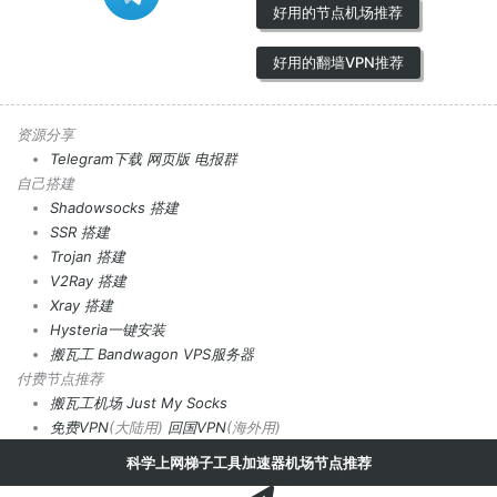
好用的节点机场推荐
好用的翻墙VPN推荐
资源分享
Telegram下载
网页版
电报群
自己搭建
Shadowsocks 搭建
SSR 搭建
Trojan 搭建
V2Ray 搭建
Xray 搭建
Hysteria一键安装
搬瓦工 Bandwagon VPS服务器
付费节点推荐
搬瓦工机场
Just My Socks
免费VPN
(大陆用)
回国VPN
(海外用)
科学上网梯子工具加速器机场节点推荐