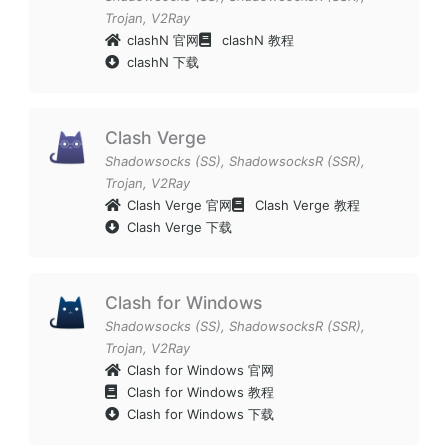
Trojan
,
V2Ray
clashN 官网
clashN 教程
clashN 下载
Clash Verge
Shadowsocks (SS)
,
ShadowsocksR (SSR)
,
Trojan
,
V2Ray
Clash Verge 官网
Clash Verge 教程
Clash Verge 下载
Clash for Windows
Shadowsocks (SS)
,
ShadowsocksR (SSR)
,
Trojan
,
V2Ray
Clash for Windows 官网
Clash for Windows 教程
Clash for Windows 下载