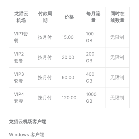
龙猫云
付款周
每月流
同时在
价格
机场
期
量
线数量
VIP1套
100
按月付
15.00
无限制
餐
GB
VIP2
200
按月付
30.00
无限制
套餐
GB
VIP3
400
按月付
60.00
无限制
套餐
GB
VIP4
1000
按月付
120.00
无限制
套餐
GB
龙猫云机场客户端
Windows 客户端