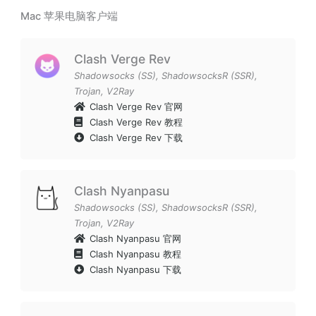
Mac 苹果电脑客户端
Clash Verge Rev
Shadowsocks (SS)
,
ShadowsocksR (SSR)
,
Trojan
,
V2Ray
Clash Verge Rev 官网
Clash Verge Rev 教程
Clash Verge Rev 下载
Clash Nyanpasu
Shadowsocks (SS)
,
ShadowsocksR (SSR)
,
Trojan
,
V2Ray
Clash Nyanpasu 官网
Clash Nyanpasu 教程
Clash Nyanpasu 下载