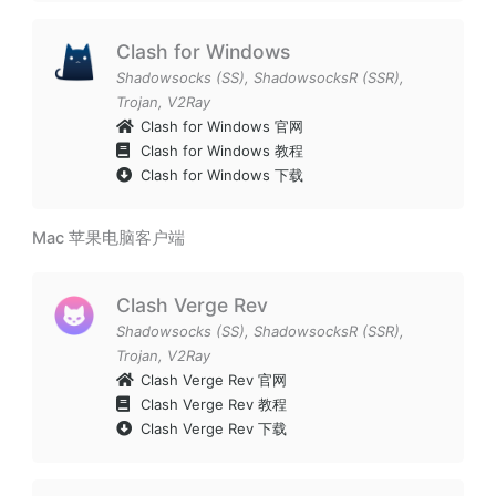
Clash for Windows
Shadowsocks (SS)
,
ShadowsocksR (SSR)
,
Trojan
,
V2Ray
Clash for Windows 官网
Clash for Windows 教程
Clash for Windows 下载
Mac 苹果电脑客户端
Clash Verge Rev
Shadowsocks (SS)
,
ShadowsocksR (SSR)
,
Trojan
,
V2Ray
Clash Verge Rev 官网
Clash Verge Rev 教程
Clash Verge Rev 下载