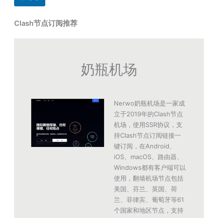
Clash节点订阅推荐
奶瓶机场
Nerwo奶瓶机场是一家成
立于2019年的Clash节点
机场，使用SSR协议，支
持Clash节点订阅链接一
键订阅，在Android、
iOS、macOS、路由器、
Windows都有客户端可以
使用，翻墙机场节点包括
美国、芬兰、英国、荷
兰、菲律宾、葡萄牙等61
个国家和地区节点，支持