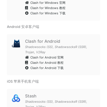
Clash for Windows 官网
Clash for Windows 教程
Clash for Windows 下载
Android 安卓客户端
Clash for Android
Shadowsocks (SS)
,
ShadowsocksR (SSR)
,
Trojan
,
V2Ray
Clash for Android 官网
Clash for Android 教程
Clash for Android 下载
iOS 苹果手机客户端
Stash
Shadowsocks (SS)
,
ShadowsocksR (SSR)
,
Trojan
,
V2Ray