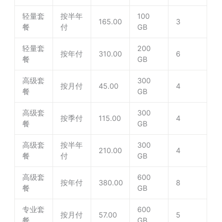
轻量套
按半年
100
165.00
3
餐
付
GB
轻量套
200
按年付
310.00
6
餐
GB
高级套
300
按月付
45.00
4
餐
GB
高级套
300
按季付
115.00
4
餐
GB
高级套
按半年
300
210.00
4
餐
付
GB
高级套
600
按年付
380.00
8
餐
GB
专业套
600
按月付
57.00
5
餐
GB