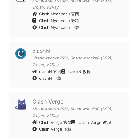
Shadowsocks (SS)
,
ShadowsocksR (SSR)
,
Trojan
,
V2Ray
Clash Nyanpasu 官网
Clash Nyanpasu 教程
Clash Nyanpasu 下载
clashN
Shadowsocks (SS)
,
ShadowsocksR (SSR)
,
Trojan
,
V2Ray
clashN 官网
clashN 教程
clashN 下载
Clash Verge
Shadowsocks (SS)
,
ShadowsocksR (SSR)
,
Trojan
,
V2Ray
Clash Verge 官网
Clash Verge 教程
Clash Verge 下载