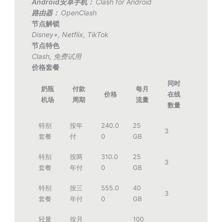
Android安卓手机：
Clash for Android
路由器：
OpenClash
节点解锁
Disney+
,
Netflix
,
TikTok
节点特色
Clash
,
免费试用
价格套餐
同时
奶瓶
付款
每月
价格
在线
机场
周期
流量
数量
特别
按年
240.0
25
3
套餐
付
0
GB
特别
按两
310.0
25
3
套餐
年付
0
GB
特别
按三
555.0
40
3
套餐
年付
0
GB
轻量
按月
100