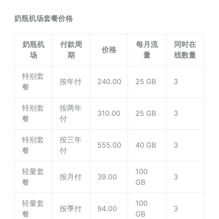
奶瓶机场套餐价格
奶瓶机
付款周
每月流
同时在
价格
场
期
量
线数量
特别套
按年付
240.00
25 GB
3
餐
特别套
按两年
310.00
25 GB
3
餐
付
特别套
按三年
555.00
40 GB
3
餐
付
轻量套
100
按月付
39.00
3
餐
GB
轻量套
100
按季付
94.00
3
餐
GB