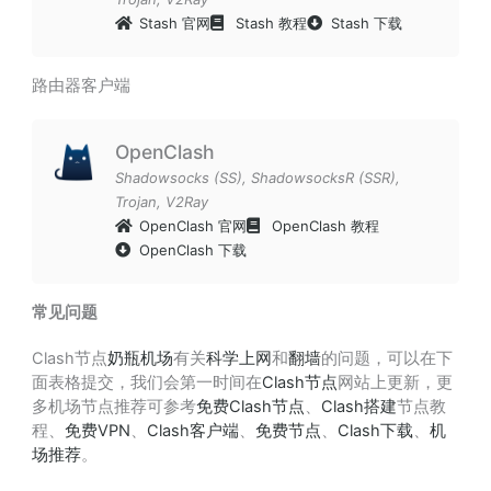
Stash 官网
Stash 教程
Stash 下载
路由器客户端
OpenClash
Shadowsocks (SS)
,
ShadowsocksR (SSR)
,
Trojan
,
V2Ray
OpenClash 官网
OpenClash 教程
OpenClash 下载
常见问题
Clash节点
奶瓶机场
有关
科学上网
和
翻墙
的问题，可以在下
面表格提交，我们会第一时间在
Clash节点
网站上更新，更
多机场节点推荐可参考
免费Clash节点
、
Clash搭建
节点教
程、
免费VPN
、
Clash客户端
、
免费节点
、
Clash下载
、
机
场推荐
。