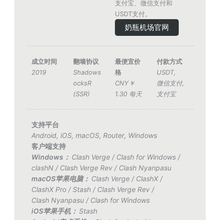
支付宝、微信支付和
USDT支付。
奶瓶机场官网
成立时间
翻墙协议
最便宜价
付款方式
2019
Shadows
格
USDT
,
ocksR
CNY￥
微信支付
,
(SSR)
1.30 每天
支付宝
支持平台
Android
,
iOS
,
macOS
,
Router
,
Windows
客户端支持
Windows：
Clash Verge
/
Clash for Windows
/
clashN
/
Clash Verge Rev
/
Clash Nyanpasu
macOS苹果电脑：
Clash Verge
/
ClashX
/
ClashX Pro
/
Stash
/
Clash Verge Rev
/
Clash Nyanpasu
/
Clash for Windows
iOS苹果手机：
Stash