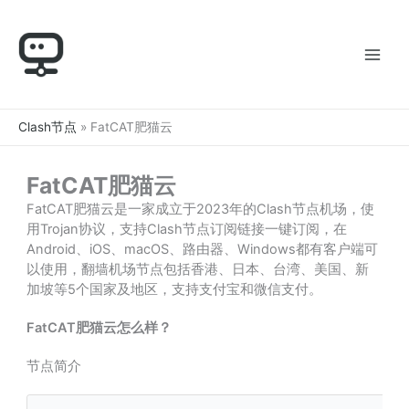
跳
至
内
容
Clash节点
»
FatCAT肥猫云
FatCAT肥猫云
FatCAT肥猫云是一家成立于2023年的Clash节点机场，使
用Trojan协议，支持Clash节点订阅链接一键订阅，在
Android、iOS、macOS、路由器、Windows都有客户端可
以使用，翻墙机场节点包括香港、日本、台湾、美国、新
加坡等5个国家及地区，支持支付宝和微信支付。
FatCAT肥猫云怎么样？
节点简介