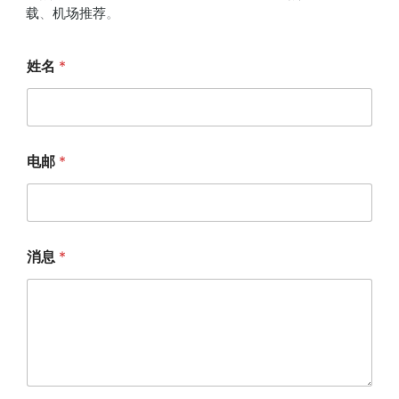
载
、
机场推荐
。
姓名
*
电邮
*
消息
*