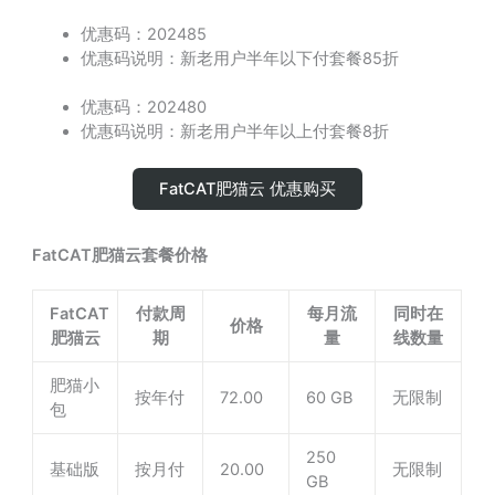
优惠码：202485
优惠码说明：新老用户半年以下付套餐85折
优惠码：202480
优惠码说明：新老用户半年以上付套餐8折
FatCAT肥猫云 优惠购买
FatCAT肥猫云套餐价格
FatCAT
付款周
每月流
同时在
价格
肥猫云
期
量
线数量
肥猫小
按年付
72.00
60 GB
无限制
包
250
基础版
按月付
20.00
无限制
GB