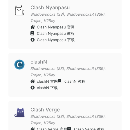
Clash Nyanpasu
Shadowsocks (SS)
,
ShadowsocksR (SSR)
,
Trojan
,
V2Ray
Clash Nyanpasu 官网
Clash Nyanpasu 教程
Clash Nyanpasu 下载
clashN
Shadowsocks (SS)
,
ShadowsocksR (SSR)
,
Trojan
,
V2Ray
clashN 官网
clashN 教程
clashN 下载
Clash Verge
Shadowsocks (SS)
,
ShadowsocksR (SSR)
,
Trojan
,
V2Ray
Clash Verge 官网
Clash Verge 教程