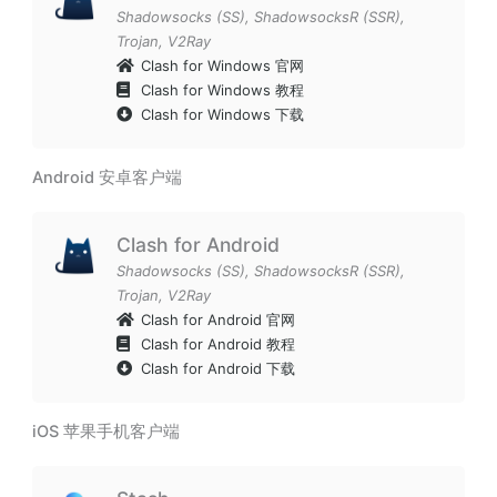
Shadowsocks (SS)
,
ShadowsocksR (SSR)
,
Trojan
,
V2Ray
Clash for Windows 官网
Clash for Windows 教程
Clash for Windows 下载
Android 安卓客户端
Clash for Android
Shadowsocks (SS)
,
ShadowsocksR (SSR)
,
Trojan
,
V2Ray
Clash for Android 官网
Clash for Android 教程
Clash for Android 下载
iOS 苹果手机客户端