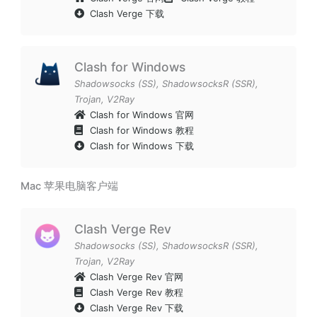
Clash Verge 下载
Clash for Windows
Shadowsocks (SS)
,
ShadowsocksR (SSR)
,
Trojan
,
V2Ray
Clash for Windows 官网
Clash for Windows 教程
Clash for Windows 下载
Mac 苹果电脑客户端
Clash Verge Rev
Shadowsocks (SS)
,
ShadowsocksR (SSR)
,
Trojan
,
V2Ray
Clash Verge Rev 官网
Clash Verge Rev 教程
Clash Verge Rev 下载