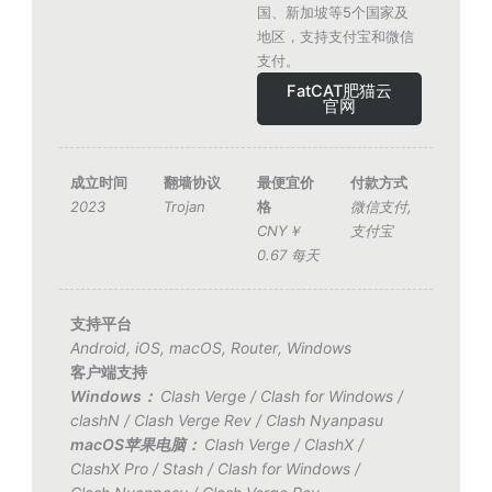
国、新加坡等5个国家及
地区，支持支付宝和微信
支付。
FatCAT肥猫云
官网
成立时间
翻墙协议
最便宜价
付款方式
2023
Trojan
格
微信支付
,
CNY￥
支付宝
0.67 每天
支持平台
Android
,
iOS
,
macOS
,
Router
,
Windows
客户端支持
Windows：
Clash Verge
/
Clash for Windows
/
clashN
/
Clash Verge Rev
/
Clash Nyanpasu
macOS苹果电脑：
Clash Verge
/
ClashX
/
ClashX Pro
/
Stash
/
Clash for Windows
/