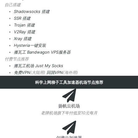
自己搭建
Shadowsocks 搭建
SSR 搭建
Trojan 搭建
V2Ray 搭建
Xray 搭建
Hysteria一键安装
搬瓦工 Bandwagon VPS服务器
付费节点推荐
搬瓦工机场
Just My Socks
免费VPN
(大陆用)
回国VPN
(海外用)
科学上网梯子工具加速器机场节点推荐
扬帆云机场
老牌机场旗下年付低至10元每月
尔湾云加速器