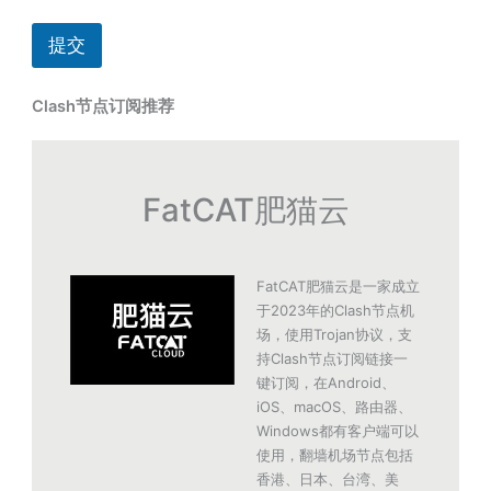
提交
Clash节点订阅推荐
FatCAT肥猫云
FatCAT肥猫云是一家成立
于2023年的Clash节点机
场，使用Trojan协议，支
持Clash节点订阅链接一
键订阅，在Android、
iOS、macOS、路由器、
Windows都有客户端可以
使用，翻墙机场节点包括
香港、日本、台湾、美