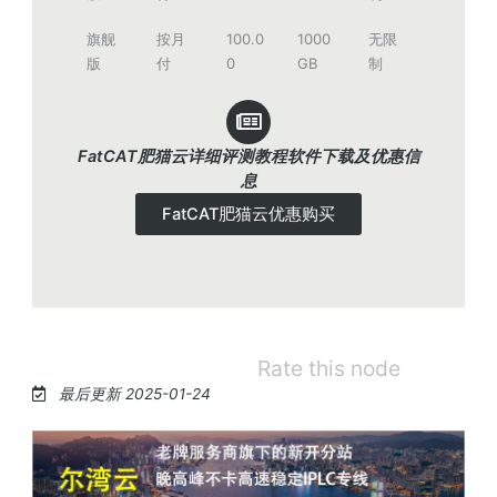
旗舰
按月
100.0
1000
无限
版
付
0
GB
制
FatCAT肥猫云详细评测教程软件下载及优惠信
息
FatCAT肥猫云优惠购买
Rate this node
最后更新 2025-01-24