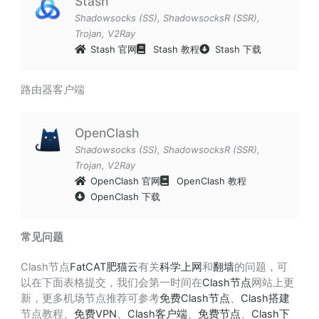
Stash
Shadowsocks (SS)
,
ShadowsocksR (SSR)
,
Trojan
,
V2Ray
Stash 官网
Stash 教程
Stash 下载
路由器客户端
OpenClash
Shadowsocks (SS)
,
ShadowsocksR (SSR)
,
Trojan
,
V2Ray
OpenClash 官网
OpenClash 教程
OpenClash 下载
常见问题
Clash节点
FatCAT肥猫云
有关
科学上网
和
翻墙
的问题，可
以在下面表格提交，我们会第一时间在
Clash节点
网站上更
新，更多机场节点推荐可参考
免费Clash节点
、
Clash搭建
节点教程、
免费VPN
、
Clash客户端
、
免费节点
、
Clash下