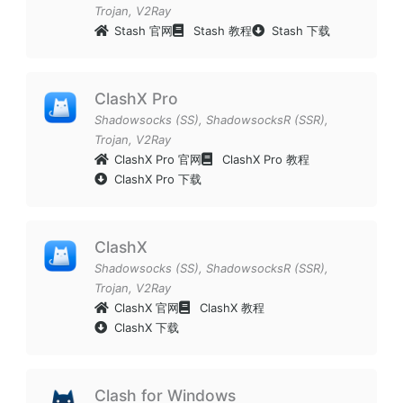
Trojan
,
V2Ray
Stash 官网
Stash 教程
Stash 下载
ClashX Pro
Shadowsocks (SS)
,
ShadowsocksR (SSR)
,
Trojan
,
V2Ray
ClashX Pro 官网
ClashX Pro 教程
ClashX Pro 下载
ClashX
Shadowsocks (SS)
,
ShadowsocksR (SSR)
,
Trojan
,
V2Ray
ClashX 官网
ClashX 教程
ClashX 下载
Clash for Windows